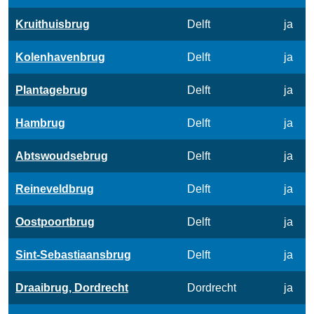
Kruithuisbrug
Delft
ja
Kolenhavenbrug
Delft
ja
Plantagebrug
Delft
ja
Hambrug
Delft
ja
Abtswoudsebrug
Delft
ja
Reineveldbrug
Delft
ja
Oostpoortbrug
Delft
ja
Sint-Sebastiaansbrug
Delft
ja
Draaibrug, Dordrecht
Dordrecht
ja