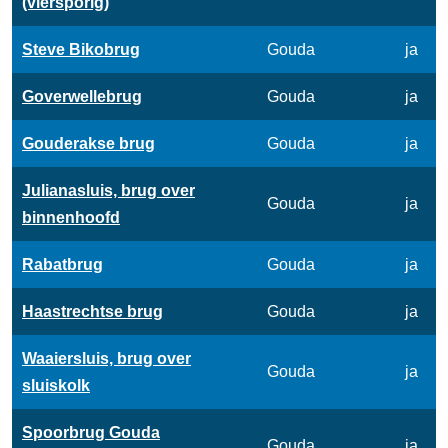
(viersporig)
Steve Bikobrug
Gouda
ja
Goverwellebrug
Gouda
ja
Gouderakse brug
Gouda
ja
Julianasluis, brug over
Gouda
ja
binnenhoofd
Rabatbrug
Gouda
ja
Haastrechtse brug
Gouda
ja
Waaiersluis, brug over
Gouda
ja
sluiskolk
Spoorbrug Gouda
Gouda
ja