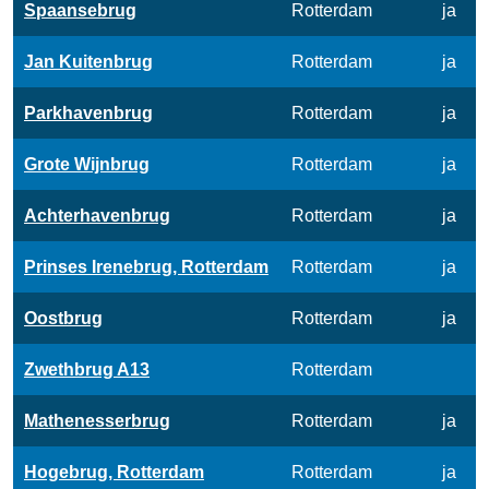
Spaansebrug
Rotterdam
ja
Jan Kuitenbrug
Rotterdam
ja
Parkhavenbrug
Rotterdam
ja
Grote Wijnbrug
Rotterdam
ja
Achterhavenbrug
Rotterdam
ja
Prinses Irenebrug, Rotterdam
Rotterdam
ja
Oostbrug
Rotterdam
ja
Zwethbrug A13
Rotterdam
Mathenesserbrug
Rotterdam
ja
Hogebrug, Rotterdam
Rotterdam
ja