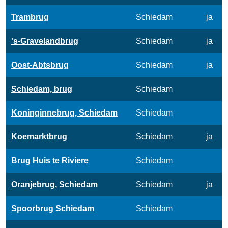
Trambrug
Schiedam
ja
's-Gravelandbrug
Schiedam
ja
Oost-Abtsbrug
Schiedam
ja
Schiedam, brug
Schiedam
Koninginnebrug, Schiedam
Schiedam
Koemarktbrug
Schiedam
ja
Brug Huis te Riviere
Schiedam
Oranjebrug, Schiedam
Schiedam
ja
Spoorbrug Schiedam
Schiedam