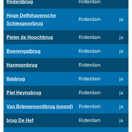
Rederijbrug
Rotterdam
Hoge Delfshavensche
Rotterdam
ja
Schiespoorbrug
Pieter de Hoochbrug
Rotterdam
ja
Boerengatbrug
Rotterdam
ja
Harmsenbrug
Rotterdam
Ibisbrug
Rotterdam
ja
Piet Heynsbrug
Rotterdam
ja
Van Brienenoordbrug (noord)
Rotterdam
ja
brug De Hef
Rotterdam
ja