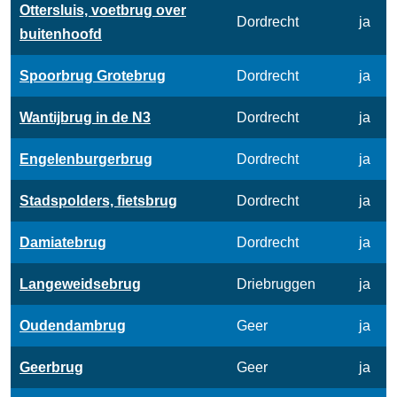
Ottersluis, voetbrug over
Dordrecht
ja
buitenhoofd
Spoorbrug Grotebrug
Dordrecht
ja
Wantijbrug in de N3
Dordrecht
ja
Engelenburgerbrug
Dordrecht
ja
Stadspolders, fietsbrug
Dordrecht
ja
Damiatebrug
Dordrecht
ja
Langeweidsebrug
Driebruggen
ja
Oudendambrug
Geer
ja
Geerbrug
Geer
ja