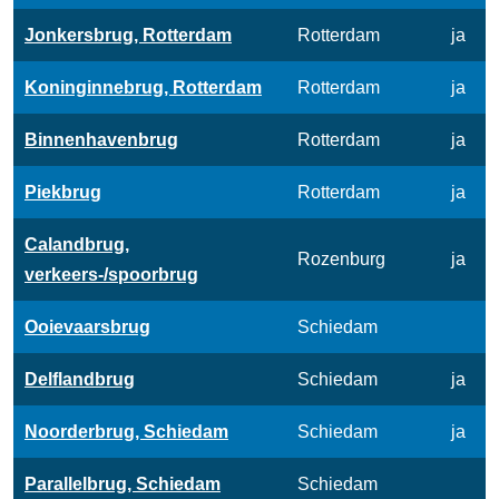
Jonkersbrug, Rotterdam
Rotterdam
ja
Koninginnebrug, Rotterdam
Rotterdam
ja
Binnenhavenbrug
Rotterdam
ja
Piekbrug
Rotterdam
ja
Calandbrug,
Rozenburg
ja
verkeers-/spoorbrug
Ooievaarsbrug
Schiedam
Delflandbrug
Schiedam
ja
Noorderbrug, Schiedam
Schiedam
ja
Parallelbrug, Schiedam
Schiedam