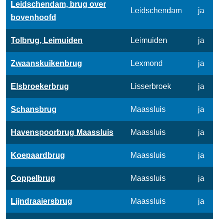
Leidschendam, brug over
Leidschendam
ja
bovenhoofd
Tolbrug, Leimuiden
Leimuiden
ja
Zwaanskuikenbrug
Lexmond
ja
Elsbroekerbrug
Lisserbroek
ja
Schansbrug
Maassluis
ja
Havenspoorbrug Maassluis
Maassluis
ja
Koepaardbrug
Maassluis
ja
Coppelbrug
Maassluis
ja
Lijndraaiersbrug
Maassluis
ja