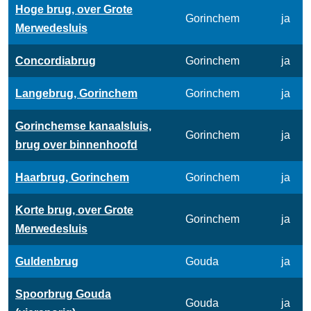
Hoge brug, over Grote
Gorinchem
ja
Merwedesluis
Concordiabrug
Gorinchem
ja
Langebrug, Gorinchem
Gorinchem
ja
Gorinchemse kanaalsluis,
Gorinchem
ja
brug over binnenhoofd
Haarbrug, Gorinchem
Gorinchem
ja
Korte brug, over Grote
Gorinchem
ja
Merwedesluis
Guldenbrug
Gouda
ja
Spoorbrug Gouda
Gouda
ja