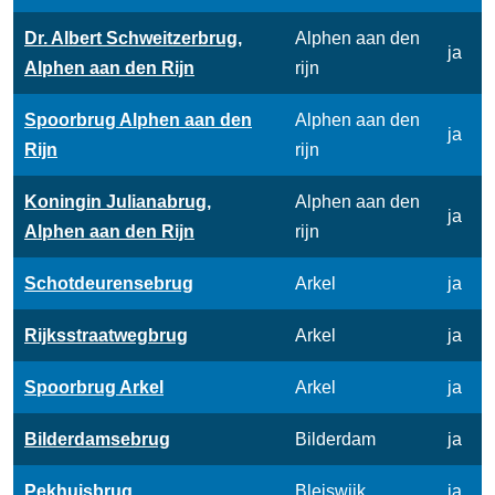
Dr. Albert Schweitzerbrug,
Alphen aan den
ja
Alphen aan den Rijn
rijn
Spoorbrug Alphen aan den
Alphen aan den
ja
Rijn
rijn
Koningin Julianabrug,
Alphen aan den
ja
Alphen aan den Rijn
rijn
Schotdeurensebrug
Arkel
ja
Rijksstraatwegbrug
Arkel
ja
Spoorbrug Arkel
Arkel
ja
Bilderdamsebrug
Bilderdam
ja
Pekhuisbrug
Bleiswijk
ja