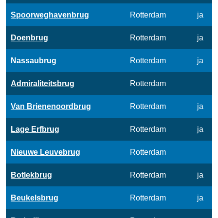
Spoorweghavenbrug
Rotterdam
ja
Doenbrug
Rotterdam
ja
Nassaubrug
Rotterdam
ja
Admiraliteitsbrug
Rotterdam
Van Brienenoordbrug
Rotterdam
ja
Lage Erfbrug
Rotterdam
ja
Nieuwe Leuvebrug
Rotterdam
Botlekbrug
Rotterdam
ja
Beukelsbrug
Rotterdam
ja