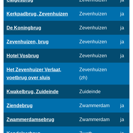
Kerkpadbrug, Zevenhuizen
Zevenhuizen
ja
De Koningbrug
Zevenhuizen
ja
Zevenhuizen, brug
Zevenhuizen
ja
Hotel Vosbrug
Zevenhuizen
ja
Het Zevenhuizer Verlaat,
Zevenhuizen
voetbrug over sluis
(zh)
Kwakelbrug, Zuideinde
Zuideinde
Ziendebrug
Zwammerdam
ja
Zwammerdamsebrug
Zwammerdam
ja