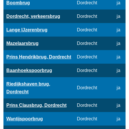
Boombrug
Dordrecht
ja
Dordrecht, verkeersbrug
Dordrecht
ja
Lange IJzerenbrug
Dordrecht
ja
Mazelaarsbrug
Dordrecht
ja
Prins Hendrikbrug, Dordrecht
Dordrecht
ja
Baanhoekspoorbrug
Dordrecht
ja
Riedijkshaven brug,
Dordrecht
ja
Dordrecht
Prins Clausbrug, Dordrecht
Dordrecht
ja
Wantijspoorbrug
Dordrecht
ja