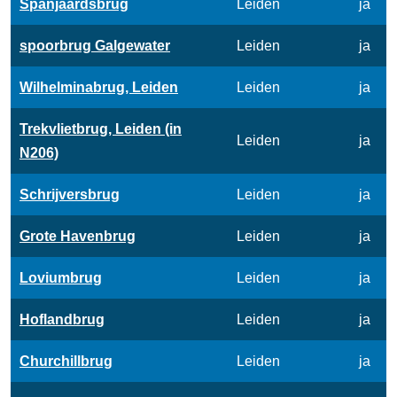
Spanjaardsbrug
Leiden
ja
spoorbrug Galgewater
Leiden
ja
Wilhelminabrug, Leiden
Leiden
ja
Trekvlietbrug, Leiden (in
Leiden
ja
N206)
Schrijversbrug
Leiden
ja
Grote Havenbrug
Leiden
ja
Loviumbrug
Leiden
ja
Hoflandbrug
Leiden
ja
Churchillbrug
Leiden
ja