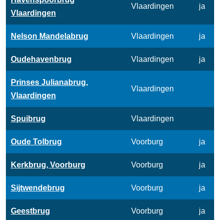
Vlaardingen
ja
Vlaardingen
Nelson Mandelabrug
Vlaardingen
ja
Oudehavenbrug
Vlaardingen
ja
Prinses Julianabrug,
Vlaardingen
Vlaardingen
Spuibrug
Vlaardingen
Oude Tolbrug
Voorburg
ja
Kerkbrug, Voorburg
Voorburg
ja
Sijtwendebrug
Voorburg
ja
Geestbrug
Voorburg
ja