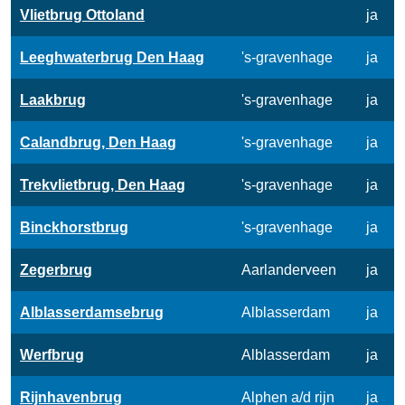
Vlietbrug Ottoland
ja
Leeghwaterbrug Den Haag
's-gravenhage
ja
Laakbrug
's-gravenhage
ja
Calandbrug, Den Haag
's-gravenhage
ja
Trekvlietbrug, Den Haag
's-gravenhage
ja
Binckhorstbrug
's-gravenhage
ja
Zegerbrug
Aarlanderveen
ja
Alblasserdamsebrug
Alblasserdam
ja
Werfbrug
Alblasserdam
ja
Rijnhavenbrug
Alphen a/d rijn
ja