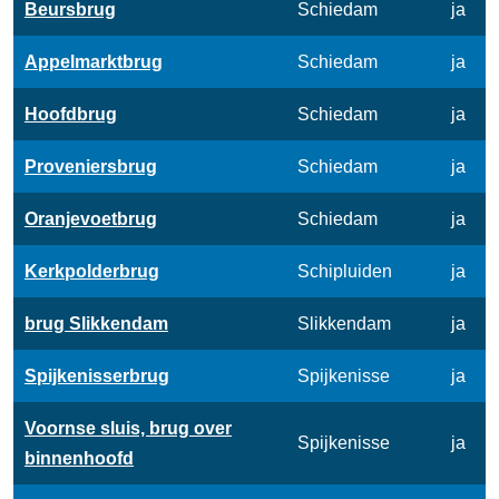
Beursbrug
Schiedam
ja
Appelmarktbrug
Schiedam
ja
Hoofdbrug
Schiedam
ja
Proveniersbrug
Schiedam
ja
Oranjevoetbrug
Schiedam
ja
Kerkpolderbrug
Schipluiden
ja
brug Slikkendam
Slikkendam
ja
Spijkenisserbrug
Spijkenisse
ja
Voornse sluis, brug over
Spijkenisse
ja
binnenhoofd