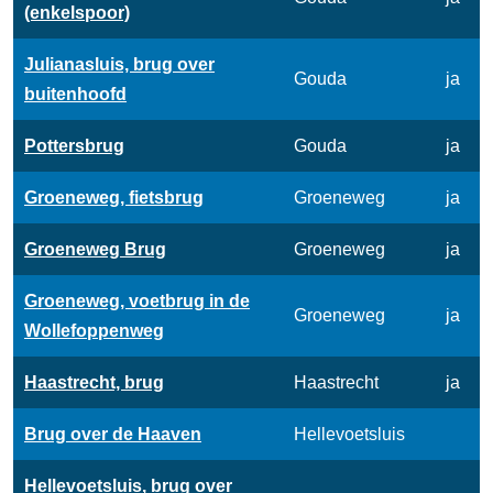
(enkelspoor)
Julianasluis, brug over
Gouda
ja
buitenhoofd
Pottersbrug
Gouda
ja
Groeneweg, fietsbrug
Groeneweg
ja
Groeneweg Brug
Groeneweg
ja
Groeneweg, voetbrug in de
Groeneweg
ja
Wollefoppenweg
Haastrecht, brug
Haastrecht
ja
Brug over de Haaven
Hellevoetsluis
Hellevoetsluis, brug over