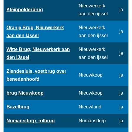
Nieuwerkerk
Kleinpolderbrug
ja
aan den ijssel
Oranje Brug, Nieuwerkerk
Nieuwerkerk
ja
aan den IJssel
aan den ijssel
Witte Brug, Nieuwerkerk aan
Nieuwerkerk
ja
den IJssel
aan den ijssel
Ziendesluis, voetbrug over
Nieuwkoop
ja
benedenhoofd
brug Nieuwkoop
Nieuwkoop
ja
Bazelbrug
Nieuwland
ja
Numansdorp, rolbrug
Numansdorp
ja