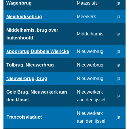
Wagenbrug
Maassluis
ja
Meerkerksebrug
Meerkerk
ja
Middelharnis, brug over
Middelharnis
ja
buitenhoofd
spoorbrug Dubbele Wiericke
Nieuwerbrug
ja
Tolbrug, Nieuwerbrug
Nieuwerbrug
ja
Nieuwerbrug, brug
Nieuwerbrug
ja
Gele Brug, Nieuwerkerk aan
Nieuwerkerk
ja
den IJssel
aan den ijssel
Nieuwerkerk
Francoisviaduct
ja
aan den ijssel