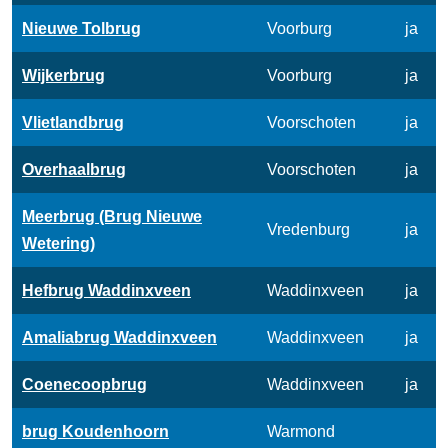
Nieuwe Tolbrug
Voorburg
ja
Wijkerbrug
Voorburg
ja
Vlietlandbrug
Voorschoten
ja
Overhaalbrug
Voorschoten
ja
Meerbrug (Brug Nieuwe
Vredenburg
ja
Wetering)
Hefbrug Waddinxveen
Waddinxveen
ja
Amaliabrug Waddinxveen
Waddinxveen
ja
Coenecoopbrug
Waddinxveen
ja
brug Koudenhoorn
Warmond