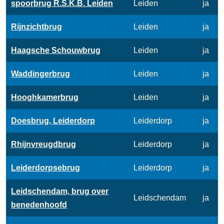
spoorbrug R.S.K.B. Leiden
Leiden
ja
Rijnzichtbrug
Leiden
ja
Haagsche Schouwbrug
Leiden
ja
Waddingerbrug
Leiden
ja
Hooghkamerbrug
Leiden
ja
Doesbrug, Leiderdorp
Leiderdorp
ja
Rhijnvreugdbrug
Leiderdorp
ja
Leiderdorpsebrug
Leiderdorp
ja
Leidschendam, brug over
Leidschendam
ja
benedenhoofd