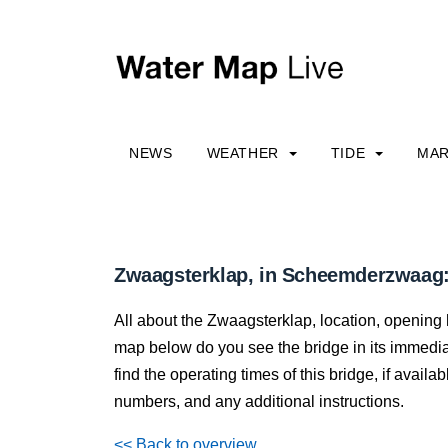
NEWS
WEATHER
TIDE
MAR
Zwaagsterklap, in Scheemderzwaag:
All about the Zwaagsterklap, location, opening 
map below do you see the bridge in its immediate
find the operating times of this bridge, if avail
numbers, and any additional instructions.
<< Back to overview