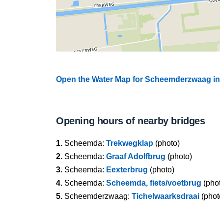
Open the Water Map for Scheemderzwaag in 
Opening hours of nearby bridges
1.
Scheemda:
Trekwegklap
(photo)
2.
Scheemda:
Graaf Adolfbrug
(photo)
3.
Scheemda:
Eexterbrug
(photo)
4.
Scheemda:
Scheemda, fiets/voetbrug
(pho
5.
Scheemderzwaag:
Tichelwaarksdraai
(phot