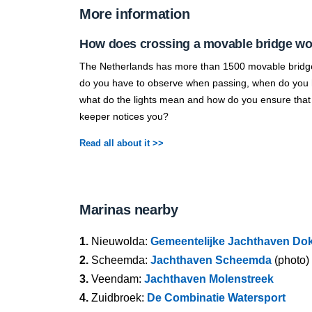
More information
How does crossing a movable bridge w
The Netherlands has more than 1500 movable bridg
do you have to observe when passing, when do you h
what do the lights mean and how do you ensure that
keeper notices you?
Read all about it >>
Marinas nearby
1.
Nieuwolda:
Gemeentelijke Jachthaven Do
2.
Scheemda:
Jachthaven Scheemda
(photo)
3.
Veendam:
Jachthaven Molenstreek
4.
Zuidbroek:
De Combinatie Watersport