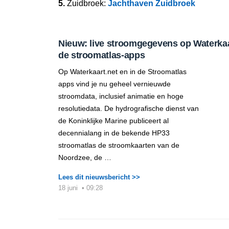
5.
Zuidbroek:
Jachthaven Zuidbroek
Nieuw: live stroomgegevens op Waterkaar
de stroomatlas-apps
Op Waterkaart.net en in de Stroomatlas
apps vind je nu geheel vernieuwde
stroomdata, inclusief animatie en hoge
resolutiedata. De hydrografische dienst van
de Koninklijke Marine publiceert al
decennialang in de bekende HP33
stroomatlas de stroomkaarten van de
Noordzee, de …
Lees dit nieuwsbericht >>
18 juni
•
09:28