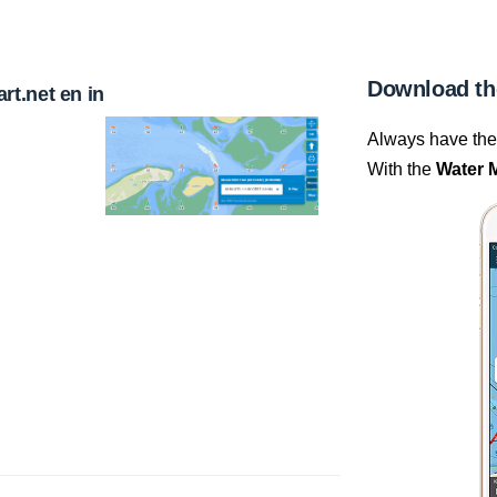
Download th
t.net en in
Always have the 
With the
Water 