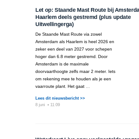
Let op: Staande Mast Route bij Amsterd
Haarlem deels gestremd (plus update
Uitwellingerga)
De Staande Mast Route via zowel
Amsterdam als Haarlem is heel 2026 en
zeker een deel van 2027 voor schepen
hoger dan 6.8 meter gestremd. Door
Amsterdam is de maximale
doorvaarthoogte zelfs maar 2 meter. Iets
om rekening mee te houden als je een
vaarroute plant. Het gaat …
Lees dit nieuwsbericht >>
8 juni
•
11:09