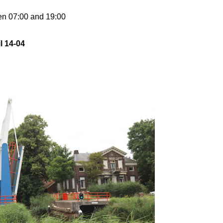
en 07:00 and 19:00
l 14-04