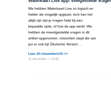
Waterkaart Live app: veelgestelde vrage
We hebben Waterkaart Live zo logisch en
helder als mogelijk opgezet, toch kan het
altijd zijn dat je vragen hebt bij een
bepaalde optie, of hoe de app werkt. We
hebben de meestgestelde vragen in dit
artikel opgenomen, misschien staat die van
jou er ook bij! Deutsche Version …
Lees dit nieuwsbericht >>
11 december
•
14:06