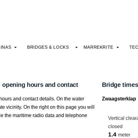
INAS
BRIDGES & LOCKS
MARREKRITE
TE
 opening hours and contact
Bridge time
hours and contact details. On the water
Zwaagsterklap
 vicinity. On the right on this page you will
able the maritime radio data and telephone
Vertical clea
closed
1.4
meter