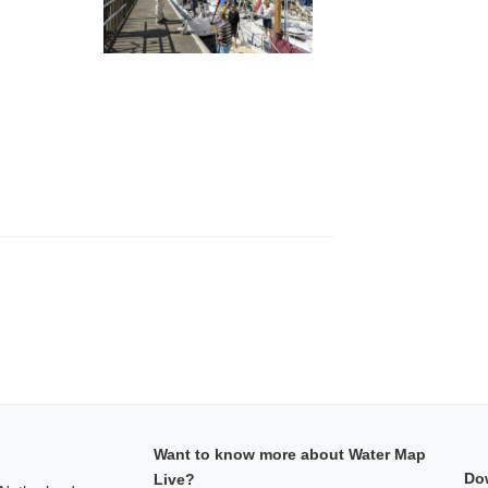
Want to know more about Water Map
Do
Live?