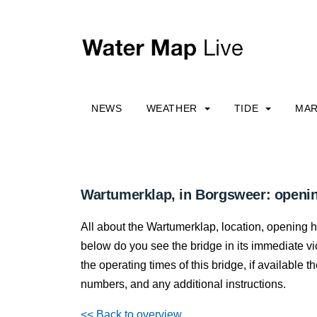
NEWS
WEATHER
TIDE
MAR
Wartumerklap, in Borgsweer: openin
All about the Wartumerklap, location, opening 
below do you see the bridge in its immediate vici
the operating times of this bridge, if available
numbers, and any additional instructions.
<< Back to overview