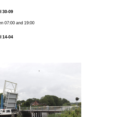
l 30-09
en 07:00 and 19:00
l 14-04