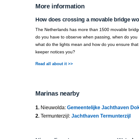
More information
How does crossing a movable bridge w
The Netherlands has more than 1500 movable bridg
do you have to observe when passing, when do you h
what do the lights mean and how do you ensure that
keeper notices you?
Read all about it >>
Marinas nearby
1.
Nieuwolda:
Gemeentelijke Jachthaven Do
2.
Termunterzijl:
Jachthaven Termunterzijl