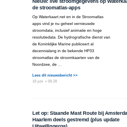
Nieuw: live stroomgegevens op Waterkaar
de stroomatlas-apps
Op Waterkaart.net en in de Stroomatlas
apps vind je nu geheel vernieuwde
stroomdata, inclusief animatie en hoge
resolutiedata. De hydrografische dienst van
de Koninklijke Marine publiceert al
decennialang in de bekende HP33
stroomatlas de stroomkaarten van de
Noordzee, de …
Lees dit nieuwsbericht >>
18 juni
•
09:28
Let op: Staande Mast Route bij Amsterd
Haarlem deels gestremd (plus update
Uitwellingerga)