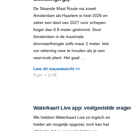
De Staande Mast Route via zowel
Amsterdam als Haarlem is heel 2026 en
zeker een deel van 2027 voor schepen
hoger dan 6.8 meter gestremd. Door
Amsterdam is de maximale
doorvaarthoogte zelfs maar 2 meter. Iets
om rekening mee te houden als je een
vaarroute plant. Het gaat …
Lees dit nieuwsbericht >>
8 juni
•
11:09
Waterkaart Live app: veelgestelde vrage
We hebben Waterkaart Live zo logisch en
helder als mogelijk opgezet, toch kan het