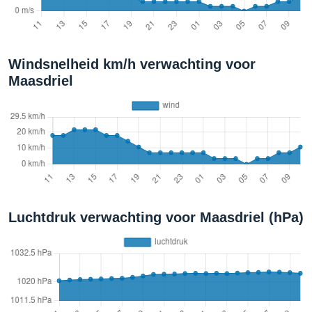
Windsnelheid km/h verwachting voor
Maasdriel
Luchtdruk verwachting voor Maasdriel (hPa)