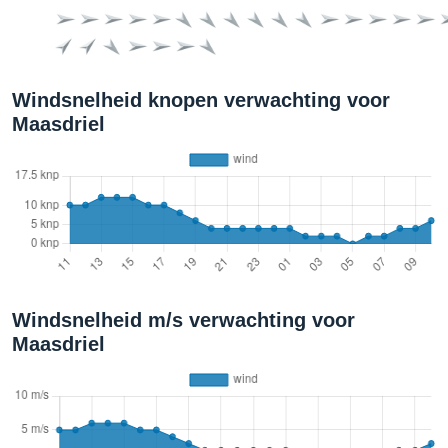
Windsnelheid knopen verwachting voor
Maasdriel
Windsnelheid m/s verwachting voor
Maasdriel