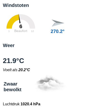
Windstoten
6
270.2°
Beaufort
1
12
Weer
21.9°C
Voelt als
20.2°C
Zwaar
bewolkt
Luchtdruk
1020.4 hPa