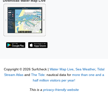
Download Water Map Live
Copyright © 2026 Surfcheck |
Water Map Live
,
Sea Weather
,
Tidal
Stream Atlas
and
The Tide
: nautical data for
more than one and a
half million visitors per year!
This is a
privacy-friendly website