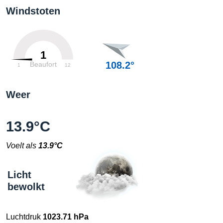
Windstoten
1
108.2°
Beaufort
1
12
Weer
13.9°C
Voelt als
13.9°C
Licht
bewolkt
Luchtdruk
1023.71 hPa