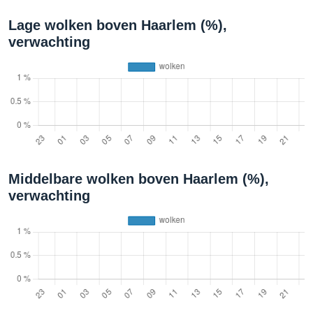
Lage wolken boven Haarlem (%),
verwachting
Middelbare wolken boven Haarlem (%),
verwachting