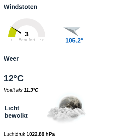
Windstoten
3
105.2°
Beaufort
1
12
Weer
12°C
Voelt als
11.3°C
Licht
bewolkt
Luchtdruk
1022.86 hPa