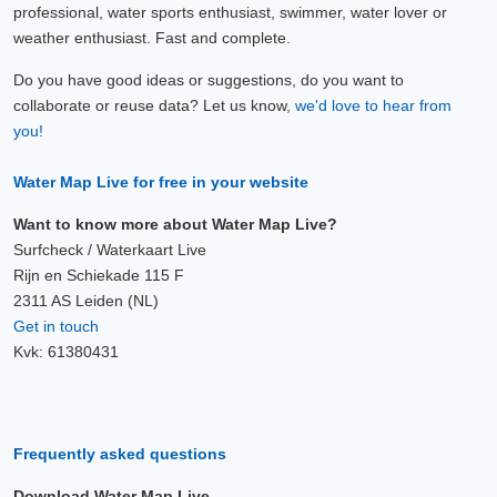
professional, water sports enthusiast, swimmer, water lover or
weather enthusiast. Fast and complete.
Do you have good ideas or suggestions, do you want to
collaborate or reuse data? Let us know,
we'd love to hear from
you!
Water Map Live for free in your website
Want to know more about Water Map Live?
Surfcheck / Waterkaart Live
Rijn en Schiekade 115 F
2311 AS Leiden (NL)
Get in touch
Kvk: 61380431
Frequently asked questions
Download Water Map Live