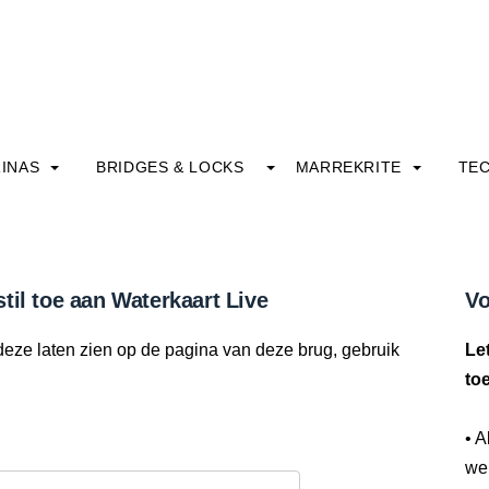
INAS
BRIDGES & LOCKS
MARREKRITE
TE
til toe aan Waterkaart Live
Vo
deze laten zien op de pagina van deze brug, gebruik
Le
to
• A
we