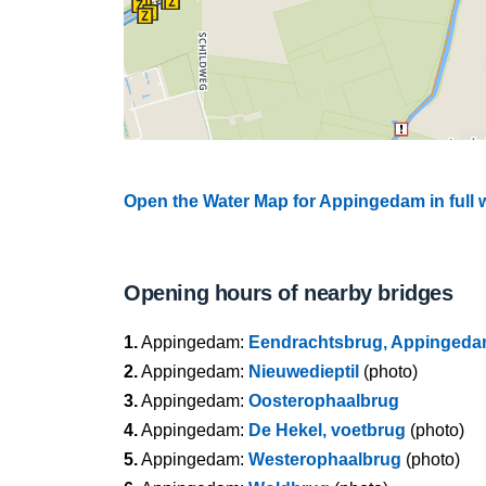
Open the Water Map for Appingedam in full
Opening hours of nearby bridges
1.
Appingedam:
Eendrachtsbrug, Appinged
2.
Appingedam:
Nieuwedieptil
(photo)
3.
Appingedam:
Oosterophaalbrug
4.
Appingedam:
De Hekel, voetbrug
(photo)
5.
Appingedam:
Westerophaalbrug
(photo)