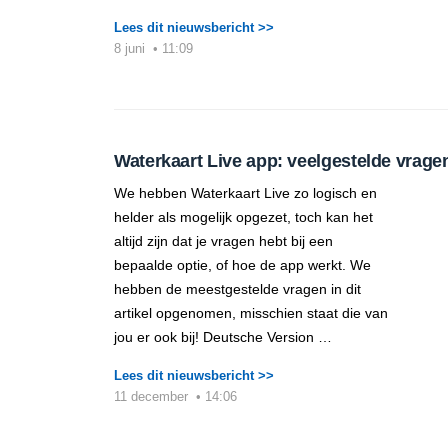
Lees dit nieuwsbericht >>
8 juni
•
11:09
Waterkaart Live app: veelgestelde vrage
We hebben Waterkaart Live zo logisch en
helder als mogelijk opgezet, toch kan het
altijd zijn dat je vragen hebt bij een
bepaalde optie, of hoe de app werkt. We
hebben de meestgestelde vragen in dit
artikel opgenomen, misschien staat die van
jou er ook bij! Deutsche Version …
Lees dit nieuwsbericht >>
11 december
•
14:06