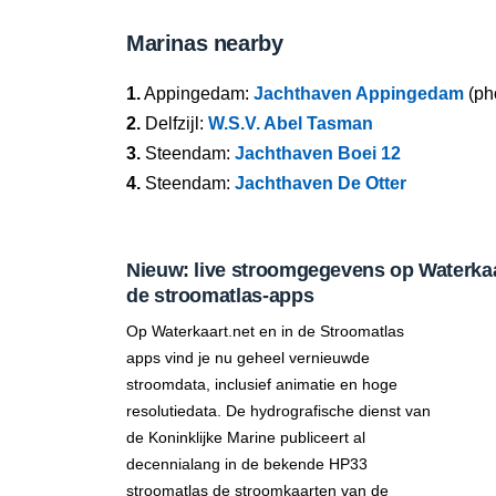
Marinas nearby
1.
Appingedam:
Jachthaven Appingedam
(ph
2.
Delfzijl:
W.S.V. Abel Tasman
3.
Steendam:
Jachthaven Boei 12
4.
Steendam:
Jachthaven De Otter
Nieuw: live stroomgegevens op Waterkaar
de stroomatlas-apps
Op Waterkaart.net en in de Stroomatlas
apps vind je nu geheel vernieuwde
stroomdata, inclusief animatie en hoge
resolutiedata. De hydrografische dienst van
de Koninklijke Marine publiceert al
decennialang in de bekende HP33
stroomatlas de stroomkaarten van de