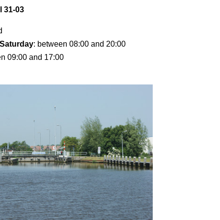
l 31-03
d
Saturday
: between 08:00 and 20:00
en 09:00 and 17:00