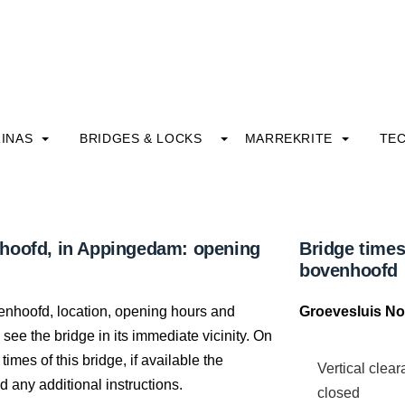
INAS
BRIDGES & LOCKS
MARREKRITE
TE
nhoofd, in Appingedam: opening
Bridge times
bovenhoofd
enhoofd, location, opening hours and
Groevesluis No
see the bridge in its immediate vicinity. On
times of this bridge, if available the
Vertical clea
 any additional instructions.
closed