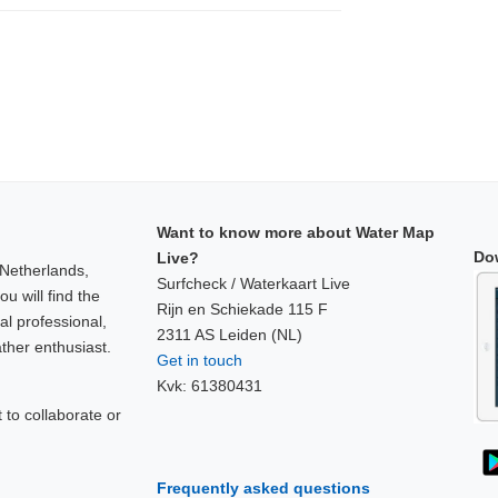
Want to know more about Water Map
Do
Live?
 Netherlands,
Surfcheck / Waterkaart Live
u will find the
Rijn en Schiekade 115 F
al professional,
2311 AS Leiden (NL)
ther enthusiast.
Get in touch
Kvk: 61380431
to collaborate or
!
Frequently asked questions