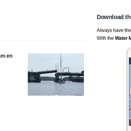
Download th
Always have the 
With the
Water 
am en