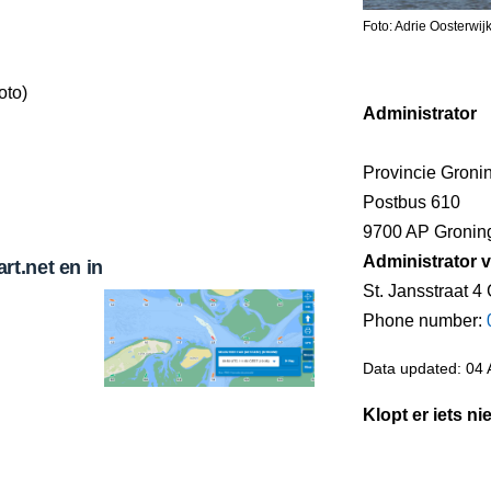
Foto: Adrie Oosterwi
oto)
Administrator
Provincie Groni
Postbus 610
9700 AP Gronin
Administrator v
t.net en in
St. Jansstraat 4
Phone number:
Data updated: 04 
Klopt er iets ni