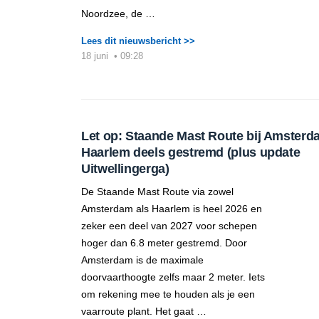
Noordzee, de …
Lees dit nieuwsbericht >>
18 juni
•
09:28
Let op: Staande Mast Route bij Amsterd
Haarlem deels gestremd (plus update
Uitwellingerga)
De Staande Mast Route via zowel
Amsterdam als Haarlem is heel 2026 en
zeker een deel van 2027 voor schepen
hoger dan 6.8 meter gestremd. Door
Amsterdam is de maximale
doorvaarthoogte zelfs maar 2 meter. Iets
om rekening mee te houden als je een
vaarroute plant. Het gaat …