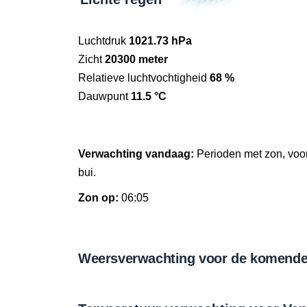
Luchtdruk
1021.73 hPa
Zicht
20300 meter
Relatieve luchtvochtigheid
68 %
Dauwpunt
11.5 °C
Verwachting vandaag:
Perioden met zon, voor
bui.
Zon op:
06:05
Weersverwachting voor de komende