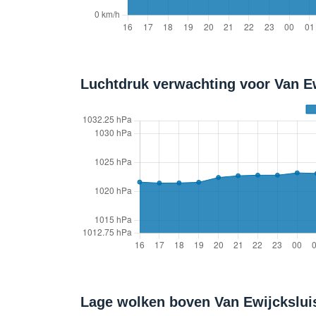
Luchtdruk verwachting voor Van Ew
Lage wolken boven Van Ewijckslui