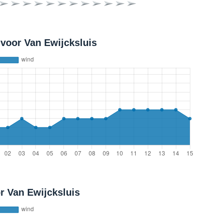
voor Van Ewijcksluis
r Van Ewijcksluis