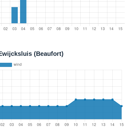
wijcksluis (Beaufort)