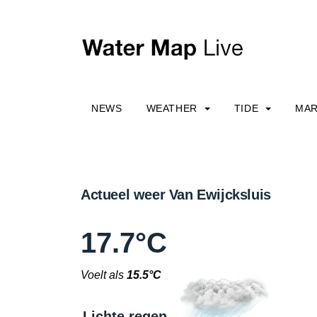
NEWS
WEATHER
TIDE
MAR
Actueel weer Van Ewijcksluis
17.7°C
Voelt als
15.5°C
Lichte regen