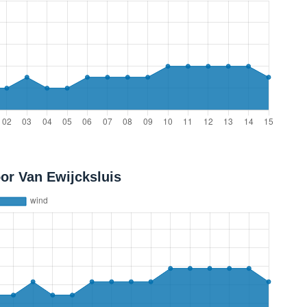
or Van Ewijcksluis