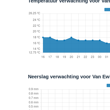
Temperatuur verwachting voor Van 
Neerslag verwachting voor Van Ew